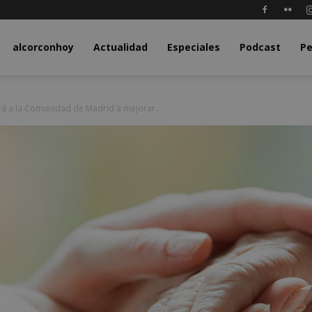
y.com
alcorconhoy
Actualidad
Especiales
Podcast
Pe
rá a la Comunidad de Madrid a mejorar...