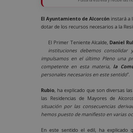
El Ayuntamiento de Alcorcón
instará a 
dotar de los recursos necesarios a la Res
El Primer Teniente Alcalde,
Daniel Ru
instituciones debemos consolidar y
impulsamos en el último Pleno una pro
competente en esta materia,
la Com
personales necesarios en este sentido
”.
Rubio
, ha explicado que son diversas las
las Residencias de Mayores de Alcor
situación por las consecuencias deriva
hemos puesto de manifiesto en varias o
En este sentido el edil, ha explicado 