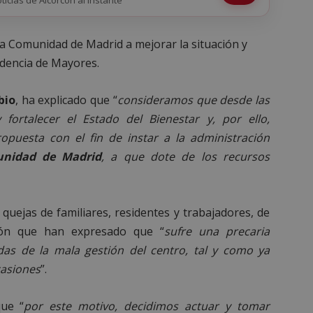
la Comunidad de Madrid a mejorar la situación y
idencia de Mayores.
bio
, ha explicado que “
consideramos que desde las
 fortalecer el Estado del Bienestar y, por ello,
puesta con el fin de instar a la administración
unidad de Madrid
, a que dote de los recursos
 quejas de familiares, residentes y trabajadores, de
cón que han expresado que “
sufre una precaria
das de la mala gestión del centro, tal y como ya
casiones
”.
que “
por este motivo, decidimos actuar y tomar