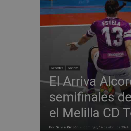
Deportes
Noticias
El Arriva Alco
semifinales de
el Melilla CD 
Por
Silvia Rincón
-
domingo, 14 de abril de 2024