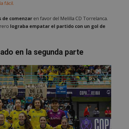
 fácil.
os de comenzar
en favor del Melilla CD Torrelanca.
arero
lograba empatar el partido con un gol de
iado en la segunda parte