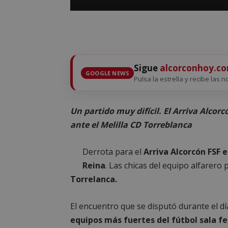
Sigue
alcorconhoy.c
GOOGLE NEWS
Pulsa la estrella y recibe las n
Un partido muy difícil.
El Arriva Alcorc
ante el Melilla CD Torreblanca
Derrota para el
Arriva Alcorcón FSF e
Reina
. Las chicas del equipo alfarero
Torrelanca.
El encuentro que se disputó durante el dí
equipos más fuertes del fútbol sala 