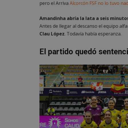
pero el Arriva
Alcorcón FSF no lo tuvo nada
Amandinha
abría la lata a seis minut
Antes de llegar al descanso el equipo alf
Clau López
. Todavía había esperanza.
El partido quedó sentenc