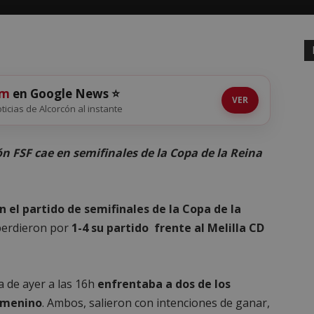
om
en Google News ⭐
VER
oticias de Alcorcón al instante
ón FSF cae en semifinales de la Copa de la Reina
n el partido de semifinales de la Copa de la
 perdieron por
1-4 su partido frente al Melilla CD
a de ayer a las 16h
enfrentaba a dos de los
femenino
. Ambos, salieron con intenciones de ganar,