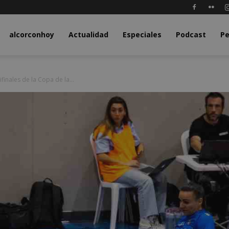
y.com
alcorconhoy
Actualidad
Especiales
Podcast
Pe
finales de la Copa de la...