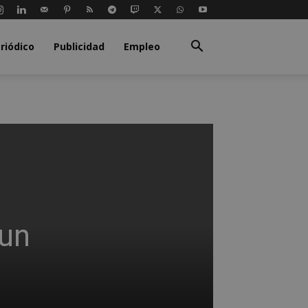
riódico
Publicidad
Empleo
 un