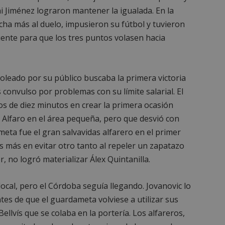
i Jiménez lograron mantener la igualada. En la
ha más al duelo, impusieron su fútbol y tuvieron
ciente para que los tres puntos volasen hacia
poleado por su público buscaba la primera victoria
convulso por problemas con su límite salarial. El
 de diez minutos en crear la primera ocasión
ó Alfaro en el área pequeña, pero que desvió con
eta fue el gran salvavidas alfarero en el primer
 más en evitar otro tanto al repeler un zapatazo
r, no logró materializar Álex Quintanilla.
local, pero el Córdoba seguía llegando. Jovanovic lo
ntes de que el guardameta volviese a utilizar sus
ellvís que se colaba en la portería. Los alfareros,