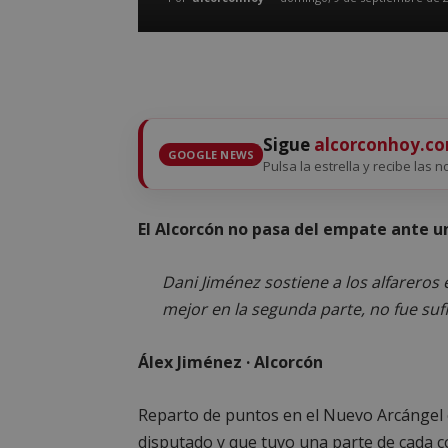
Sigue
alcorconhoy.c
GOOGLE NEWS
Pulsa la estrella y recibe las n
El Alcorcón no pasa del empate ante 
Dani Jiménez sostiene a los alfareros 
mejor en la segunda parte, no fue suf
Álex Jiménez · Alcorcón
Reparto de puntos en el Nuevo Arcángel
disputado y que tuvo una parte de cada col