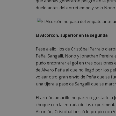
que apenas generaron peligro en la prim
duelo antes del entretiempo y solo Nono 
El Alcorcón, superior en la segunda
Pese a ello, los de Cristóbal Parralo dier
Peña, Sangalli, Nono y Jonathan Pereira e
pudo encontrar el gol en tres ocasiones 
de Álvaro Peña al que no llegó por los pe
volear otro gran envío de Peña que se fue
una tijera a pase de Sangalli que se marc
El arreón amarillo no pareció gustarle a 
choque con la entrada de los experimentad
Alcorcón, Cristóbal buscó lo propio con V