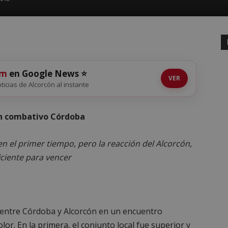
om
en Google News ⭐
VER
oticias de Alcorcón al instante
un combativo Córdoba
en el primer tiempo, pero la reacción del Alcorcón,
iciente para vencer
 entre Córdoba y Alcorcón en un encuentro
or. En la primera, el conjunto local fue superior y