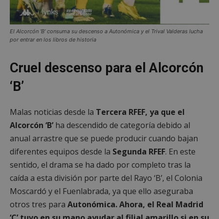
El Alcorcón ‘B’ consuma su descenso a Autonómica y el Trival Valderas lucha
por entrar en los libros de historia
Cruel descenso para el Alcorcón
‘B’
Malas noticias desde la
Tercera RFEF, ya que el
Alcorcón ‘B’
ha descendido de categoría debido al
anual arrastre que se puede producir cuando bajan
diferentes equipos desde la
Segunda RFEF
. En este
sentido, el drama se ha dado por completo tras la
caída a esta división por parte del Rayo ‘B’, el Colonia
Moscardó y el Fuenlabrada, ya que ello aseguraba
otros tres para
Autonómica. Ahora, el Real Madrid
‘C’ tuvo en su mano ayudar al filial amarillo si en su