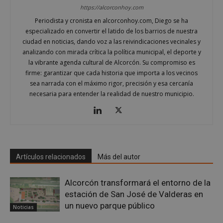
https://alcorconhoy.com
Periodista y cronista en alcorconhoy.com, Diego se ha
especializado en convertir el latido de los barrios de nuestra
ciudad en noticias, dando voz a las reivindicaciones vecinales y
analizando con mirada crítica la política municipal, el deporte y
la vibrante agenda cultural de Alcorcón. Su compromiso es
firme: garantizar que cada historia que importa a los vecinos
sea narrada con el máximo rigor, precisión y esa cercanía
necesaria para entender la realidad de nuestro municipio.
sp_t
1 año
Spotify Inc.
.spotify.com
Artículos relacionados
Más del autor
Alcorcón transformará el entorno de la
estación de San José de Valderas en
un nuevo parque público
Noticias