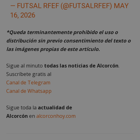
— FUTSAL RFEF (@FUTSALRFEF)
MAY
16, 2026
*Queda terminantemente prohibido el uso o
distribución sin previo consentimiento del texto o
las imágenes propias de este artículo.
Google
Privacy Policy
Sigue al minuto
todas las noticias de Alcorcón
.
Suscríbete gratis al
Canal de Telegram
Canal de Whatsapp
AWSALBCORS
1 semana
Amazon.com
Inc.
embed.bsky.app
Sigue toda la
actualidad de
Alcorcón
en
alcorconhoy.com