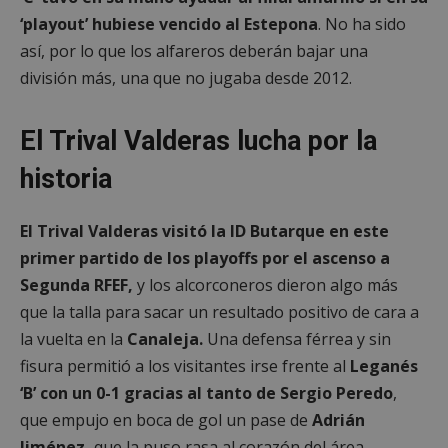
‘playout’ hubiese vencido al Estepona
. No ha sido
así, por lo que los alfareros deberán bajar una
división más, una que no jugaba desde 2012.
El Trival Valderas lucha por la
historia
El Trival Valderas visitó la ID Butarque en este
primer partido de los playoffs por el ascenso a
Segunda RFEF,
y los alcorconeros dieron algo más
que la talla para sacar un resultado positivo de cara a
la vuelta en la
Canaleja.
Una defensa férrea y sin
fisura permitió a los visitantes irse frente al
Leganés
‘B’ con un 0-1 gracias al tanto de Sergio Peredo
,
que empujo en boca de gol un pase de
Adrián
Jiménez,
que la puso rasa al corazón del área