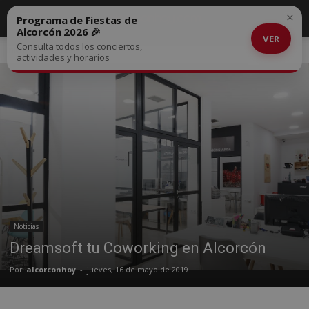
×
Programa de Fiestas de
Alcorcón 2026 🎉
VER
Consulta todos los conciertos,
Inicio
Noticias
actividades y horarios
Noticias
Dreamsoft tu Coworking en Alcorcón
Por
alcorconhoy
-
jueves, 16 de mayo de 2019