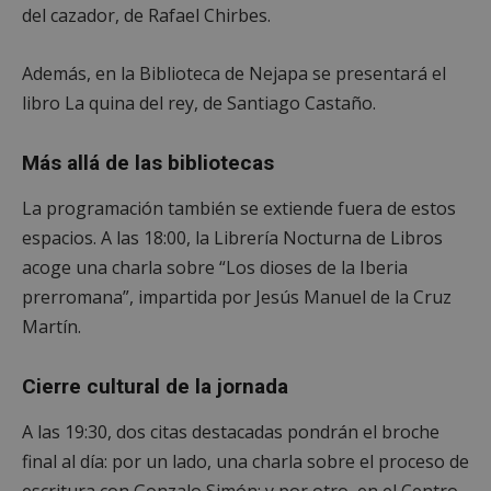
del cazador, de Rafael Chirbes.
Además, en la Biblioteca de Nejapa se presentará el
libro La quina del rey, de Santiago Castaño.
Más allá de las bibliotecas
La programación también se extiende fuera de estos
espacios. A las 18:00, la Librería Nocturna de Libros
acoge una charla sobre “Los dioses de la Iberia
prerromana”, impartida por Jesús Manuel de la Cruz
Martín.
Cierre cultural de la jornada
A las 19:30, dos citas destacadas pondrán el broche
final al día: por un lado, una charla sobre el proceso de
escritura con Gonzalo Simón; y por otro, en el Centro