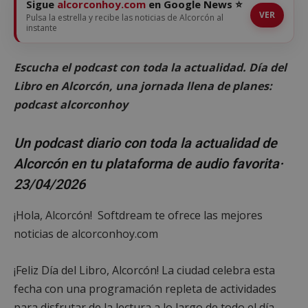
Sigue
alcorconhoy.com
en Google News ⭐
VER
Pulsa la estrella y recibe las noticias de Alcorcón al
instante
Escucha el podcast con toda la actualidad. Día del
Libro en Alcorcón, una jornada llena de planes:
podcast alcorconhoy
Un podcast diario con toda la actualidad de
Alcorcón en tu plataforma de audio favorita·
23/04/2026
¡Hola, Alcorcón! Softdream te ofrece las mejores
noticias de alcorconhoy.com
¡Feliz Día del Libro, Alcorcón! La ciudad celebra esta
fecha con una programación repleta de actividades
para disfrutar de la lectura a lo largo de todo el día,