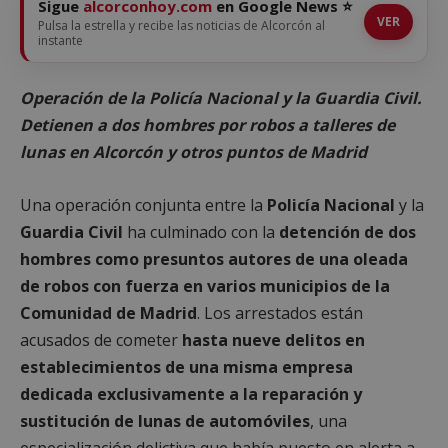
Sigue
alcorconhoy.com
en Google News ⭐
VER
Pulsa la estrella y recibe las noticias de Alcorcón al
instante
Operación de la Policía Nacional y la Guardia Civil.
Detienen a dos hombres por robos a talleres de
lunas en Alcorcón y otros puntos de Madrid
Una operación conjunta entre la
Policía Nacional
y la
Guardia Civil
ha culminado con la
detención de dos
hombres como presuntos autores de una oleada
de robos con fuerza
en varios municipios de la
Comunidad de Madrid
. Los arrestados están
acusados de cometer
hasta nueve delitos en
establecimientos de una misma empresa
dedicada exclusivamente a la reparación y
sustitución de lunas de automóviles
, una
especialización delictiva que había puesto en alerta a