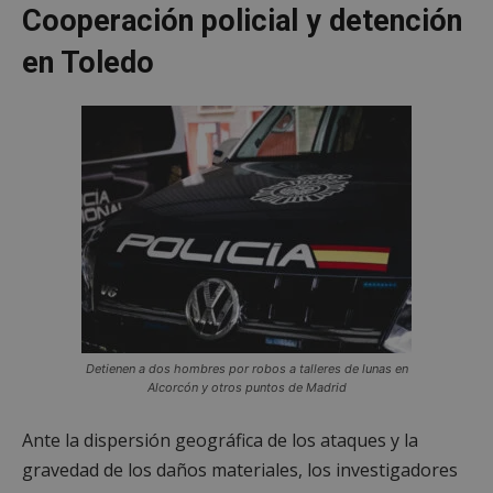
Cooperación policial y detención
en Toledo
Detienen a dos hombres por robos a talleres de lunas en
Alcorcón y otros puntos de Madrid
Ante la dispersión geográfica de los ataques y la
gravedad de los daños materiales, los investigadores