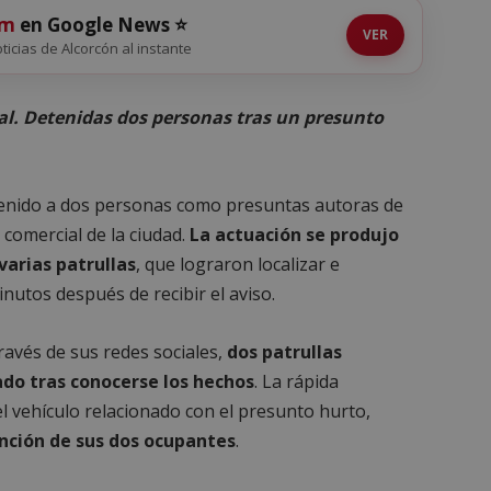
om
en Google News ⭐
VER
oticias de Alcorcón al instante
al. Detenidas dos personas tras un presunto
enido a dos personas como presuntas autoras de
comercial de la ciudad.
La actuación se produjo
varias patrullas
, que lograron localizar e
inutos después de recibir el aviso.
ravés de sus redes sociales,
dos patrullas
ado tras conocerse los hechos
. La rápida
 el vehículo relacionado con el presunto hurto,
nción de sus dos ocupantes
.