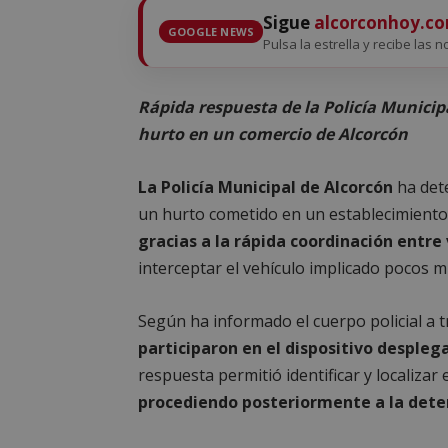
Sigue
alcorconhoy.c
GOOGLE NEWS
Pulsa la estrella y recibe las n
Rápida respuesta de la Policía Municip
hurto en un comercio de Alcorcón
La Policía Municipal de Alcorcón
ha det
un hurto cometido en un establecimiento 
gracias a la rápida coordinación entre 
interceptar el vehículo implicado pocos m
Según ha informado el cuerpo policial a t
participaron en el dispositivo despleg
respuesta permitió identificar y localizar
procediendo posteriormente a la dete