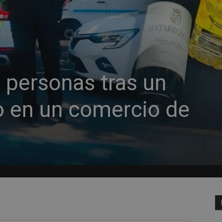
 personas tras un
o en un comercio de