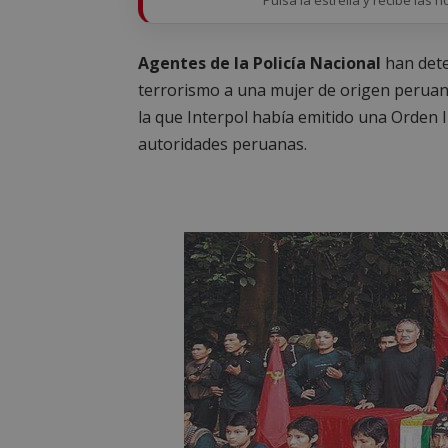
Agentes de la Policía Nacional
han dete
terrorismo a una mujer de origen perua
la que Interpol había emitido una Orden I
autoridades peruanas.