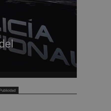
del
Publicidad