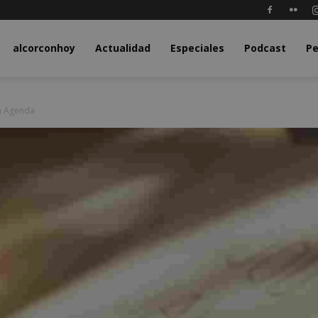
y.com
alcorconhoy
Actualidad
Especiales
Podcast
Pe
a Agenda