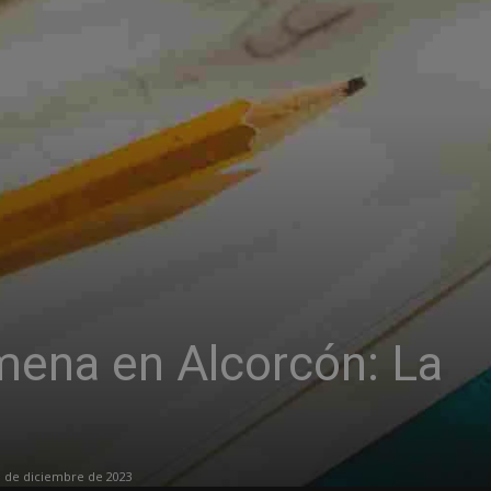
ena en Alcorcón: La
 de diciembre de 2023