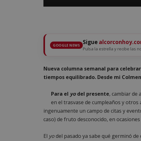
Sigue
alcorconhoy.c
GOOGLE NEWS
Pulsa la estrella y recibe las n
Nueva columna semanal para celebrar e
tiempos equilibrado. Desde mi Colmen
Para el
yo
del presente
, cambiar de
en el trasvase de cumpleaños y otros 
ingenuamente un campo de citas y eventos
caso) de fruto desconocido, en ocasione
El
yo
del pasado ya sabe qué germinó de 