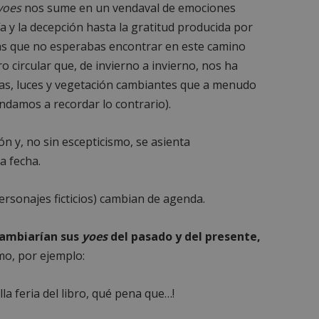
yoes
nos sume en un vendaval de emociones
ía y la decepción hasta la gratitud producida por
nas que no esperabas encontrar en este camino
 circular que, de invierno a invierno, nos ha
as, luces y vegetación cambiantes que a menudo
damos a recordar lo contrario).
n y, no sin escepticismo, se asienta
a fecha.
personajes ficticios) cambian de agenda.
rcambiarían sus
yoes
del pasado y del presente,
o, por ejemplo:
a feria del libro, qué pena que…!