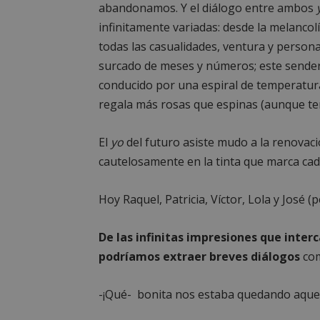
abandonamos. Y el diálogo entre ambos
infinitamente variadas: desde la melancol
todas las casualidades, ventura y perso
surcado de meses y números; este sendero
conducido por una espiral de temperatur
regala más rosas que espinas (aunque ten
El
yo
del futuro asiste mudo a la renovació
cautelosamente en la tinta que marca cad
Hoy Raquel, Patricia, Víctor, Lola y José (
De las infinitas impresiones que inte
podríamos extraer breves diálogos
com
-¡Qué- bonita nos estaba quedando aquell