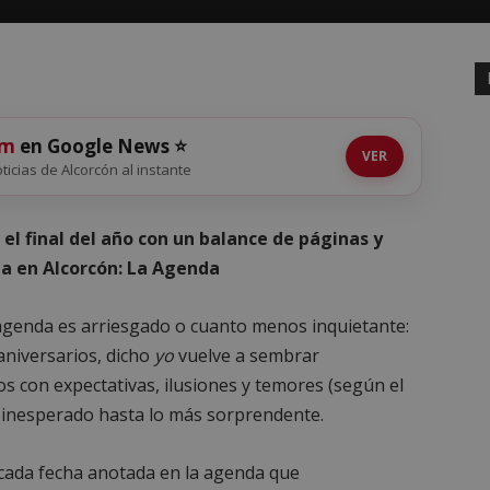
om
en Google News ⭐
VER
oticias de Alcorcón al instante
l final del año con un balance de páginas y
a en Alcorcón: La Agenda
 agenda es arriesgado o cuanto menos inquietante:
aniversarios, dicho
yo
vuelve a sembrar
 con expectativas, ilusiones y temores (según el
s inesperado hasta lo más sorprendente.
cada fecha anotada en la agenda que