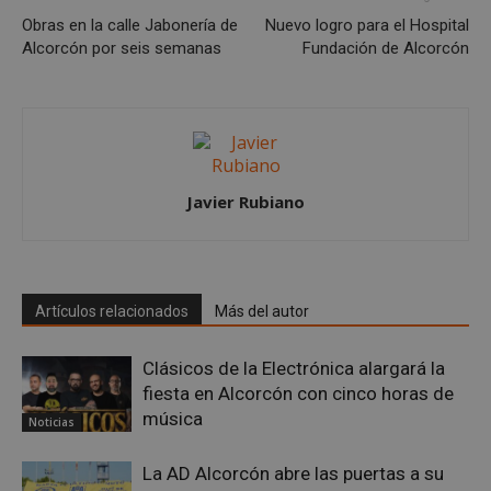
Obras en la calle Jabonería de
Nuevo logro para el Hospital
Alcorcón por seis semanas
Fundación de Alcorcón
Google
Privacy Policy
Javier Rubiano
Artículos relacionados
Más del autor
AWSALBCORS
1 semana
Amazon.com
Inc.
embed.bsky.app
Clásicos de la Electrónica alargará la
fiesta en Alcorcón con cinco horas de
música
Noticias
La AD Alcorcón abre las puertas a su