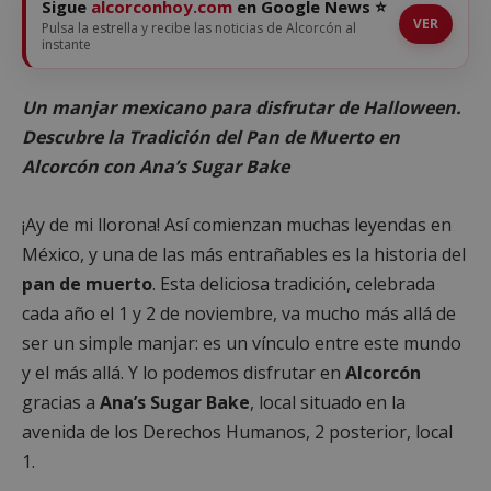
Sigue
alcorconhoy.com
en Google News ⭐
VER
Pulsa la estrella y recibe las noticias de Alcorcón al
instante
Un manjar mexicano para disfrutar de Halloween.
Descubre la Tradición del Pan de Muerto en
Alcorcón con Ana’s Sugar Bake
¡Ay de mi llorona! Así comienzan muchas leyendas en
México, y una de las más entrañables es la historia del
pan de muerto
. Esta deliciosa tradición, celebrada
cada año el 1 y 2 de noviembre, va mucho más allá de
ser un simple manjar: es un vínculo entre este mundo
y el más allá. Y lo podemos disfrutar en
Alcorcón
gracias a
Ana’s Sugar Bake
, local situado en la
avenida de los Derechos Humanos, 2 posterior, local
1.