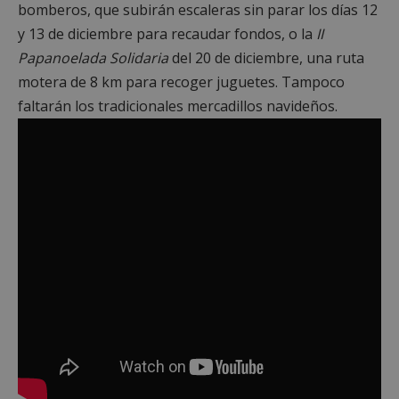
bomberos, que subirán escaleras sin parar los días 12
y 13 de diciembre para recaudar fondos, o la
II
Papanoelada Solidaria
del 20 de diciembre, una ruta
motera de 8 km para recoger juguetes. Tampoco
faltarán los tradicionales mercadillos navideños.