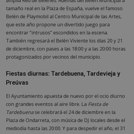
amplia Red de Belenes. Además del Belén Municipal a
tamaño real en la Plaza de España, vuelve el famoso
Belén de Playmobil al Centro Municipal de las Artes,
que este año propone un divertido juego para
encontrar “intrusos” escondidos en la escena.
También regresará el Belén Viviente los días 20 y 21
de diciembre, con pases a las 18:00 y a las 20:00 horas
protagonizados por vecinos del municipio.
Fiestas diurnas: Tardebuena, Tardevieja y
Preúvas
El Ayuntamiento apuesta de nuevo por el ocio diurno
con grandes eventos al aire libre. La
Fiesta de
Tardebuena
se celebrará el 24 de diciembre en la
Plaza de Ondarreta, con música de DJ locales desde el
mediodía hasta las 20:00. Y para despedir el año, el 31