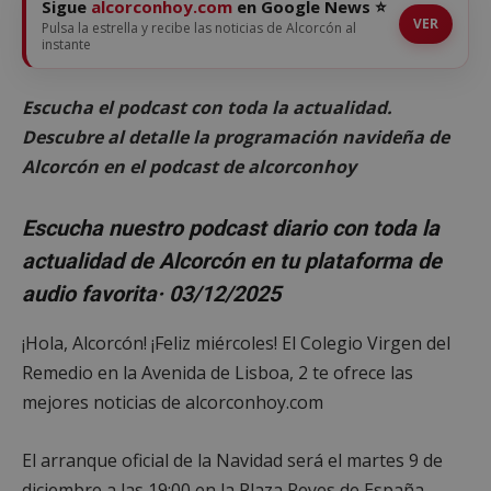
Sigue
alcorconhoy.com
en Google News ⭐
VER
Pulsa la estrella y recibe las noticias de Alcorcón al
instante
Escucha el podcast con toda la actualidad.
Descubre al detalle la programación navideña de
Alcorcón en el podcast de alcorconhoy
Escucha nuestro podcast diario con toda la
actualidad de Alcorcón en tu plataforma de
audio favorita
· 03/12/2025
¡Hola, Alcorcón! ¡Feliz miércoles! El Colegio Virgen del
Remedio en la Avenida de Lisboa, 2 te ofrece las
mejores noticias de alcorconhoy.com
El arranque oficial de la Navidad será el martes 9 de
diciembre a las 19:00 en la Plaza Reyes de España,