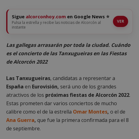
Sigue
alcorconhoy.com
en Google News ⭐
VER
Pulsa la estrella y recibe las noticias de Alcorcón al
instante
Las gallegas arrasarán por toda la ciudad. Cuándo
es el concierto de las Tanxugueiras en las Fiestas
de Alcorcón 2022
Las Tanxugueiras
, candidatas a representar a
España
en
Eurovisión,
será uno de los grandes
atractivos de los
próximas fiestas de Alcorcón 2022
.
Estas prometen dar varios conciertos de mucho
calibre como el de la estrella
Omar Montes
,
o el de
Ana Guerra
,
que fue la primera confirmada para el 8
de septiembre.