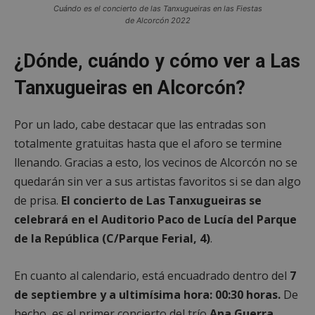
Cuándo es el concierto de las Tanxugueiras en las Fiestas
de Alcorcón 2022
¿Dónde, cuándo y cómo ver a Las
Tanxugueiras en Alcorcón?
Por un lado, cabe destacar que las entradas son
totalmente gratuitas hasta que el aforo se termine
llenando. Gracias a esto, los vecinos de Alcorcón no se
quedarán sin ver a sus artistas favoritos si se dan algo
de prisa.
El concierto de Las Tanxugueiras se
celebrará en el Auditorio Paco de Lucía del Parque
de la República (C/Parque Ferial, 4)
.
En cuanto al calendario, está encuadrado dentro del
7
de septiembre y a ultimísima hora: 00:30 horas.
De
hecho, es el primer concierto del trío
Ana Guerra