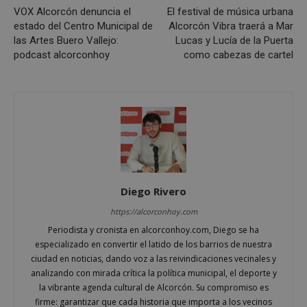
VOX Alcorcón denuncia el
El festival de música urbana
estado del Centro Municipal de
Alcorcón Vibra traerá a Mar
las Artes Buero Vallejo:
Lucas y Lucía de la Puerta
podcast alcorconhoy
como cabezas de cartel
Google
Privacy Policy
AWSALBCORS
1 semana
Amazon.com
Inc.
embed.bsky.app
Diego Rivero
https://alcorconhoy.com
Periodista y cronista en alcorconhoy.com, Diego se ha
especializado en convertir el latido de los barrios de nuestra
ciudad en noticias, dando voz a las reivindicaciones vecinales y
analizando con mirada crítica la política municipal, el deporte y
la vibrante agenda cultural de Alcorcón. Su compromiso es
firme: garantizar que cada historia que importa a los vecinos