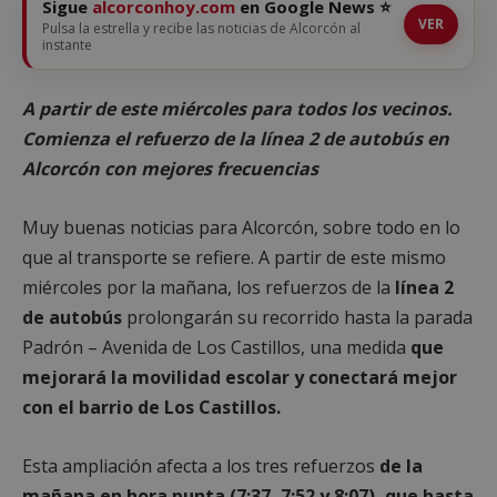
Sigue
alcorconhoy.com
en Google News ⭐
VER
Pulsa la estrella y recibe las noticias de Alcorcón al
instante
A partir de este miércoles para todos los vecinos.
Comienza el refuerzo de la línea 2 de autobús en
Alcorcón con mejores frecuencias
Muy buenas noticias para Alcorcón, sobre todo en lo
que al transporte se refiere. A partir de este mismo
miércoles por la mañana, los refuerzos de la
línea 2
de autobús
prolongarán su recorrido hasta la parada
Padrón – Avenida de Los Castillos, una medida
que
mejorará la movilidad escolar y conectará mejor
con el barrio de Los Castillos.
Esta ampliación afecta a los tres refuerzos
de la
mañana en hora punta (7:37, 7:52 y 8:07), que hasta