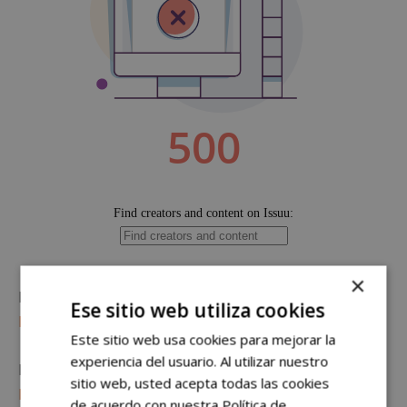
×
Más noticias en AlcorconHoy en
Ese sitio web utiliza cookies
https://alcorconhoy.com
Este sitio web usa cookies para mejorar la
experiencia del usuario. Al utilizar nuestro
Información sobre nuestro municipio en
sitio web, usted acepta todas las cookies
https://www.ayto-alcorcon.es
de acuerdo con nuestra Política de