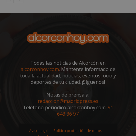
PHPSESSID
Sesión
PHP.net
alcorconhoy.com
Todas las noticias de Alcorcón en
alcorconhoy.com
. Mantente informado de
toda la actualidad, noticias, eventos, ocio y
deportes de tu ciudad. ¡Síguenos!
Google
Notas de prensa a:
Privacy Policy
redaccion@madridpress.es
Teléfono periódico alcorconhoy.com:
91
643 36 97
AWSALBCORS
1 semana
Amazon.com
Aviso legal
Política protección de datos
Inc.