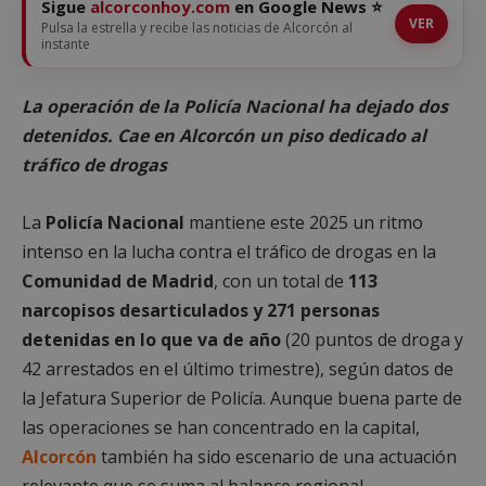
Sigue
alcorconhoy.com
en Google News ⭐
VER
Pulsa la estrella y recibe las noticias de Alcorcón al
instante
La operación de la Policía Nacional ha dejado dos
detenidos. Cae en Alcorcón un piso dedicado al
tráfico de drogas
La
Policía Nacional
mantiene este 2025 un ritmo
intenso en la lucha contra el tráfico de drogas en la
Comunidad de Madrid
, con un total de
113
narcopisos desarticulados y 271 personas
detenidas en lo que va de año
(20 puntos de droga y
42 arrestados en el último trimestre), según datos de
la Jefatura Superior de Policía. Aunque buena parte de
las operaciones se han concentrado en la capital,
Alcorcón
también ha sido escenario de una actuación
relevante que se suma al balance regional.