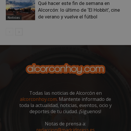
Qué hacer este fin de semana en
Alcorcón: lo último de ‘El Hobbit’, cine
de verano y vuelve el fútbol
Noticias
VISITOR_PRIVACY_METADATA
5 meses 4
YouTube
semanas
.youtube.com
Todas las noticias de Alcorcón en
alcorconhoy.com
. Mantente informado de
toda la actualidad, noticias, eventos, ocio y
deportes de tu ciudad. ¡Síguenos!
Notas de prensa a:
redaccion@madridpress.es