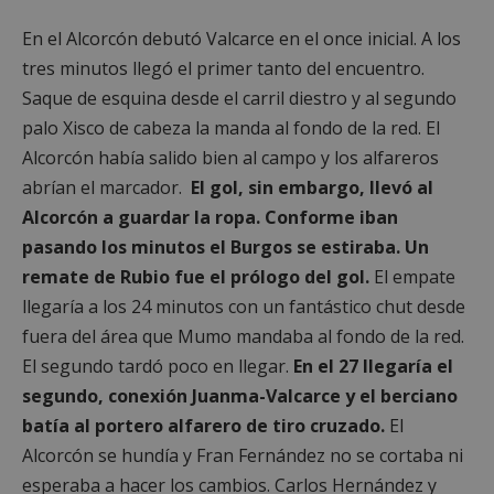
En el Alcorcón debutó Valcarce en el once inicial. A los
tres minutos llegó el primer tanto del encuentro.
Saque de esquina desde el carril diestro y al segundo
palo Xisco de cabeza la manda al fondo de la red. El
Alcorcón había salido bien al campo y los alfareros
abrían el marcador.
El gol, sin embargo, llevó al
Alcorcón a guardar la ropa. Conforme iban
pasando los minutos el Burgos se estiraba. Un
remate de Rubio fue el prólogo del gol.
El empate
llegaría a los 24 minutos con un fantástico chut desde
fuera del área que Mumo mandaba al fondo de la red.
El segundo tardó poco en llegar.
En el 27 llegaría el
segundo, conexión Juanma-Valcarce y el berciano
batía al portero alfarero de tiro cruzado.
El
Alcorcón se hundía y Fran Fernández no se cortaba ni
esperaba a hacer los cambios. Carlos Hernández y