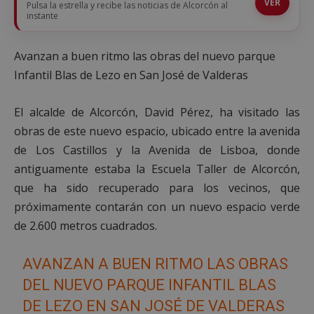
VER
Pulsa la estrella y recibe las noticias de Alcorcón al
instante
Avanzan a buen ritmo las obras del nuevo parque
Infantil Blas de Lezo en San José de Valderas
El alcalde de Alcorcón, David Pérez, ha visitado las
obras de este nuevo espacio, ubicado entre la avenida
de Los Castillos y la Avenida de Lisboa, donde
antiguamente estaba la Escuela Taller de Alcorcón,
que ha sido recuperado para los vecinos, que
próximamente contarán con un nuevo espacio verde
de 2.600 metros cuadrados.
AVANZAN A BUEN RITMO LAS OBRAS
DEL NUEVO PARQUE INFANTIL BLAS
DE LEZO EN SAN JOSÉ DE VALDERAS