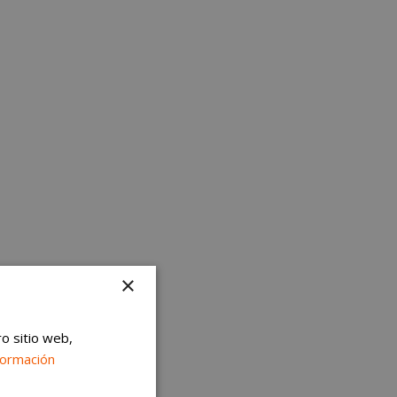
×
ro sitio web,
formación