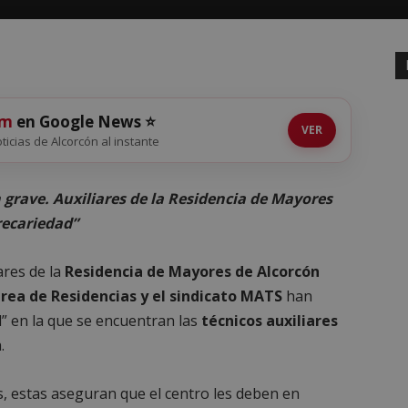
om
en Google News ⭐
VER
oticias de Alcorcón al instante
 grave. Auxiliares de la Residencia de Mayores
recariedad”
ares de la
Residencia de Mayores de Alcorcón
rea de Residencias y el sindicato MATS
han
l” en la que se encuentran las
técnicos auxiliares
.
s, estas aseguran que el centro les deben en