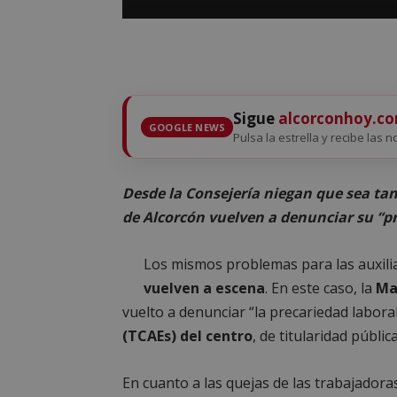
Sigue
alcorconhoy.c
GOOGLE NEWS
Pulsa la estrella y recibe las n
Desde la Consejería niegan que sea tan
de Alcorcón vuelven a denunciar su “p
Los mismos problemas para las auxili
vuelven a escena
. En este caso, la
Ma
vuelto a denunciar “la precariedad labora
(TCAEs) del centro
, de titularidad pública
En cuanto a las quejas de las trabajadora