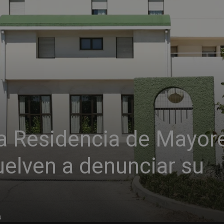
la Residencia de Mayor
uelven a denunciar su
4