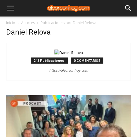
Inicio
Autores
Publicaciones por Daniel Relova
Daniel Relova
243 Publicaciones
0 COMENTARIOS
https://alcorconhoy.com