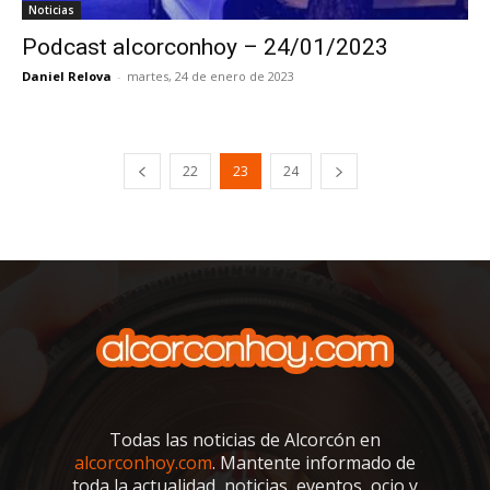
Noticias
Podcast alcorconhoy – 24/01/2023
Daniel Relova
-
martes, 24 de enero de 2023
22
23
24
Todas las noticias de Alcorcón en
alcorconhoy.com
. Mantente informado de
toda la actualidad, noticias, eventos, ocio y