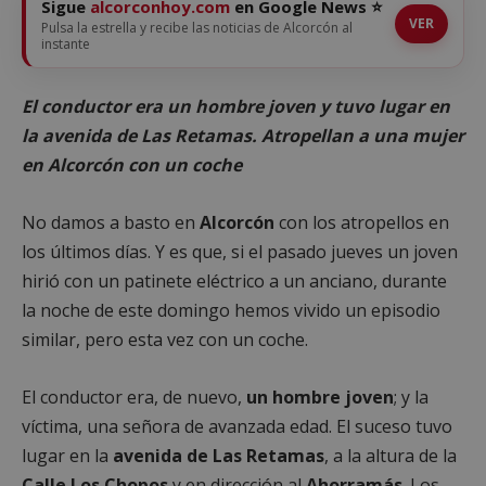
Sigue
alcorconhoy.com
en Google News ⭐
VER
Pulsa la estrella y recibe las noticias de Alcorcón al
instante
El conductor era un hombre joven y tuvo lugar en
la avenida de Las Retamas. Atropellan a una mujer
en Alcorcón con un coche
No damos a basto en
Alcorcón
con los atropellos en
los últimos días. Y es que, si el pasado jueves un joven
hirió con un patinete eléctrico a un anciano, durante
la noche de este domingo hemos vivido un episodio
similar, pero esta vez con un coche.
El conductor era, de nuevo,
un hombre joven
; y la
víctima, una señora de avanzada edad. El suceso tuvo
lugar en la
avenida de Las Retamas
, a la altura de la
Calle Los Chopos
y en dirección al
Ahorramás
. Los