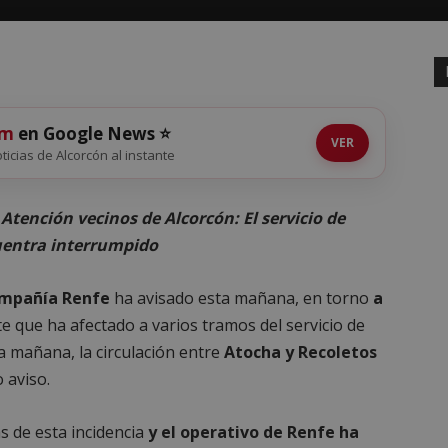
om
en Google News ⭐
VER
oticias de Alcorcón al instante
 Atención vecinos de Alcorcón: El servicio de
uentra interrumpido
ompañía Renfe
ha avisado esta mañana, en torno
a
te que ha afectado a varios tramos del servicio de
a mañana, la circulación entre
Atocha y Recoletos
 aviso.
s de esta incidencia
y el operativo de Renfe ha