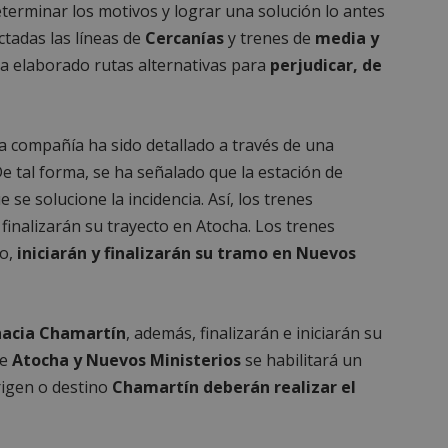
terminar los motivos y lograr una solución lo antes
ctadas las líneas de
Cercanías
y trenes de
media y
a elaborado rutas alternativas para
perjudicar, de
la compañía ha sido detallado a través de una
e tal forma, se ha señalado que la estación de
se solucione la incidencia. Así, los trenes
 finalizarán su trayecto en Atocha. Los trenes
do,
iniciarán y finalizarán su tramo en Nuevos
 hacia Chamartín
, además, finalizarán e iniciarán su
re
Atocha y Nuevos Ministerios
se habilitará un
rigen o destino
Chamartín deberán realizar el