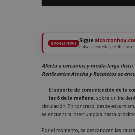
Sigue
alcorconhoy.c
GOOGLE NEWS
Pulsa la estrella y recibe las n
Afecta a cercanías y media-larga dista.
Renfe entre Atocha y Recoletos se enc
El
soporte de comunicación de la c
las 6 de la mañana
, sobre un inciden
circulación. En concreto, desde esta mism
se encuentra interrumpida hasta próximo
Por el momento, se desconocen las causa