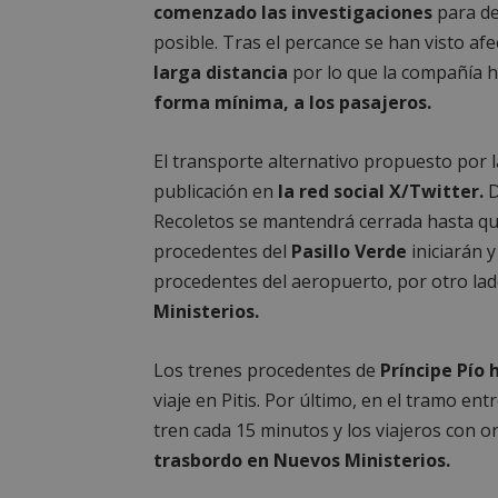
comenzado las investigaciones
para de
posible. Tras el percance se han visto afe
larga distancia
por lo que la compañía h
forma mínima, a los pasajeros.
El transporte alternativo propuesto por 
publicación en
la red social X/Twitter.
D
Recoletos se mantendrá cerrada hasta que 
procedentes del
Pasillo Verde
iniciarán y
procedentes del aeropuerto, por otro la
Ministerios.
Los trenes procedentes de
Príncipe Pío
viaje en Pitis. Por último, en el tramo ent
tren cada 15 minutos y los viajeros con o
trasbordo en Nuevos Ministerios.