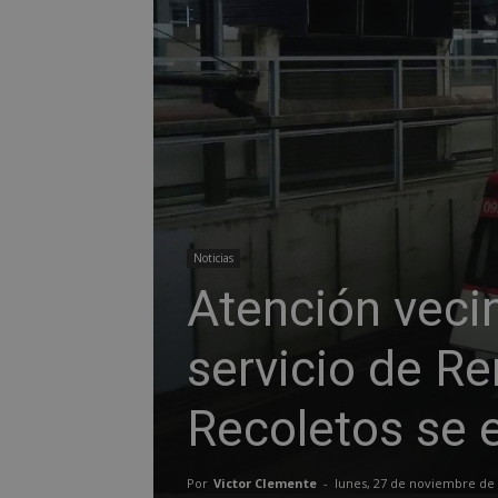
Noticias
Atención vecin
servicio de Re
Recoletos se 
Por
Victor Clemente
-
lunes, 27 de noviembre de