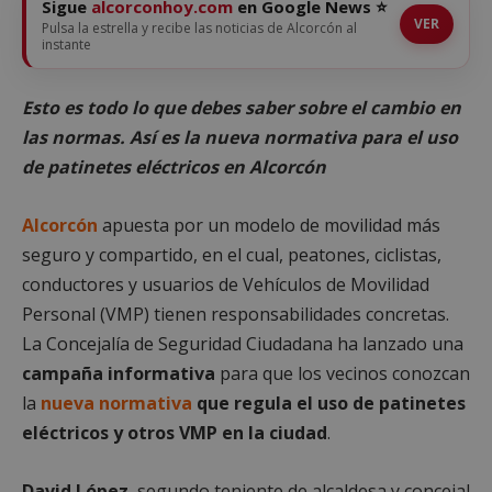
Sigue
alcorconhoy.com
en Google News ⭐
VER
Pulsa la estrella y recibe las noticias de Alcorcón al
instante
Esto es todo lo que debes saber sobre el cambio en
las normas. Así es la nueva normativa para el uso
de patinetes eléctricos en Alcorcón
Alcorcón
apuesta por un modelo de movilidad más
seguro y compartido, en el cual, peatones, ciclistas,
conductores y usuarios de Vehículos de Movilidad
Personal (VMP) tienen responsabilidades concretas.
La Concejalía de Seguridad Ciudadana ha lanzado una
campaña informativa
para que los vecinos conozcan
la
nueva normativa
que regula el uso de patinetes
eléctricos y otros VMP en la ciudad
.
David López
, segundo teniente de alcaldesa y concejal