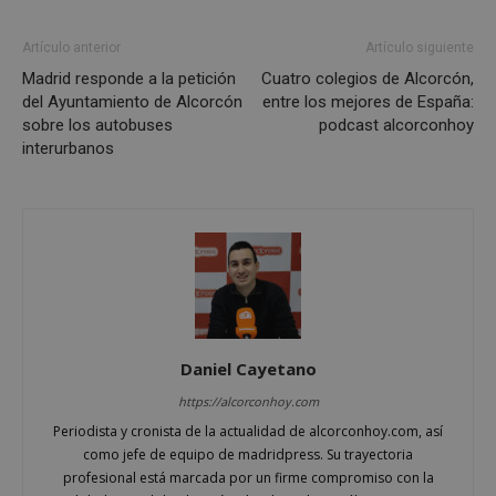
Artículo anterior
Artículo siguiente
Madrid responde a la petición
Cuatro colegios de Alcorcón,
del Ayuntamiento de Alcorcón
entre los mejores de España:
sobre los autobuses
podcast alcorconhoy
Google
interurbanos
Privacy Policy
AWSALBCORS
1 semana
Amazon.com
Inc.
embed.bsky.app
Daniel Cayetano
https://alcorconhoy.com
Periodista y cronista de la actualidad de alcorconhoy.com, así
como jefe de equipo de madridpress. Su trayectoria
profesional está marcada por un firme compromiso con la