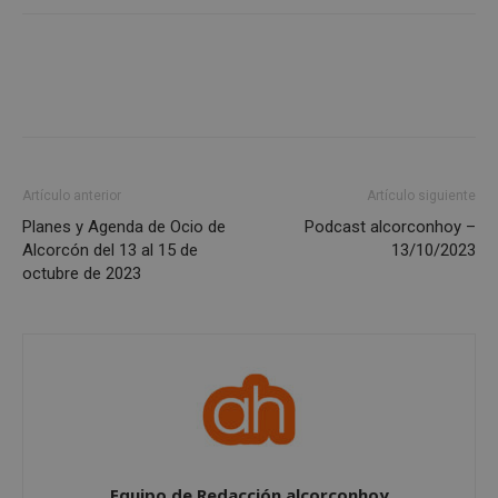
necesarias
Cookies de
Cookies de
preferencias
funcionalidad
Cookies no clasificadas
Artículo anterior
Artículo siguiente
Planes y Agenda de Ocio de
Podcast alcorconhoy –
Alcorcón del 13 al 15 de
13/10/2023
octubre de 2023
Cookies estrictamente necesarias
Cookies de rendimiento
Cookies de preferencias
Cookies de funcionalidad
Cookies no clasificadas
Equipo de Redacción alcorconhoy