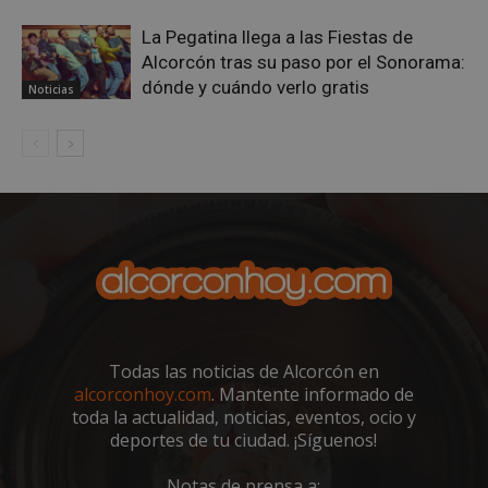
La Pegatina llega a las Fiestas de
Alcorcón tras su paso por el Sonorama:
dónde y cuándo verlo gratis
Noticias
Google
Privacy Policy
AWSALBCORS
1 semana
Amazon.com
Inc.
embed.bsky.app
Todas las noticias de Alcorcón en
alcorconhoy.com
. Mantente informado de
toda la actualidad, noticias, eventos, ocio y
deportes de tu ciudad. ¡Síguenos!
Notas de prensa a: