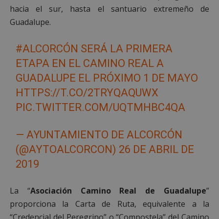
hacia el sur, hasta el santuario extremeño de
Guadalupe.
#ALCORCÓN
SERÁ LA PRIMERA
ETAPA EN EL CAMINO REAL A
GUADALUPE EL PRÓXIMO 1 DE MAYO
HTTPS://T.CO/2TRYQAQUWX
PIC.TWITTER.COM/UQTMHBC4QA
— AYUNTAMIENTO DE ALCORCÓN
(@AYTOALCORCON)
26 DE ABRIL DE
2019
La “
Asociación Camino Real de Guadalupe
”
proporciona la Carta de Ruta, equivalente a la
“Credencial del Peregrino” o “Compostela” del Camino