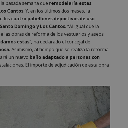
ió la pasada semana que
remodelaría estas
Los Cantos
. Y, en los últimos dos meses, la
de los
cuatro pabellones deportivos de uso
, Santo Domingo y Los Cantos.
“Al igual que la
e las obras de reforma de los vestuarios y aseos
rdamos estas
“, ha declarado el concejal de
mosa.
Asimismo, al tiempo que se realiza la reforma
reará un nuevo
baño adaptado a personas con
stalaciones. El importe de adjudicación de esta obra