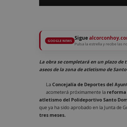
Sigue
alcorconhoy.c
GOOGLE NEWS
Pulsa la estrella y recibe las n
La obra se completará en un plazo de t
aseos de la zona de atletismo de Sant
La
Concejalía de Deportes del Ayun
acometerá próximamente la
reforma 
atletismo del Polideportivo Santo Do
que ya ha sido aprobado en la Junta de 
tres meses.