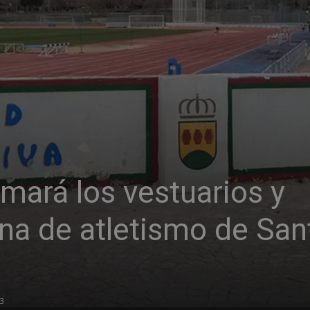
mará los vestuarios y
ona de atletismo de San
23