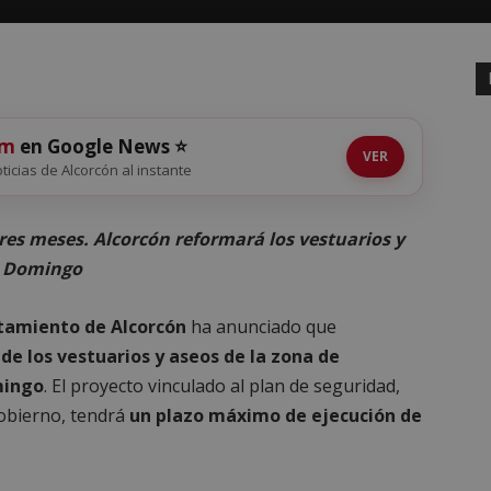
om
en Google News ⭐
VER
oticias de Alcorcón al instante
res meses. Alcorcón reformará los vestuarios y
o Domingo
tamiento de Alcorcón
ha anunciado que
de los vestuarios y aseos de la zona de
mingo
. El proyecto vinculado al plan de seguridad,
Gobierno, tendrá
un plazo máximo de ejecución de