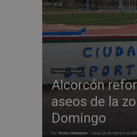
Deportes
Noticias
Alcorcón refor
aseos de la z
Domingo
Por
Victor Clemente
-
lunes, 20 de febrero de 20