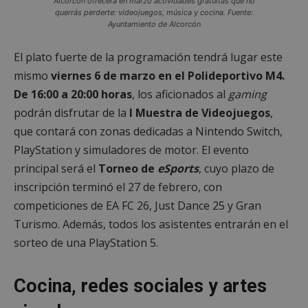
Alcorcón ofrecerá en marzo actividades gratuitas que no
querrás perderte: videojuegos, música y cocina. Fuente:
Ayuntamiento de Alcorcón
El plato fuerte de la programación tendrá lugar este
mismo
viernes 6 de marzo en el Polideportivo M4.
De 16:00 a 20:00 horas
, los aficionados al
gaming
podrán disfrutar de la
I Muestra de Videojuegos
,
que contará con zonas dedicadas a Nintendo Switch,
PlayStation y simuladores de motor. El evento
principal será el
Torneo de
eSports
, cuyo plazo de
inscripción terminó el 27 de febrero, con
competiciones de EA FC 26, Just Dance 25 y Gran
Turismo. Además, todos los asistentes entrarán en el
sorteo de una PlayStation 5.
Cocina, redes sociales y artes