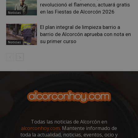
revolucionó el flamenco, actuará gratis
en las Fiestas de Alcorcón 2026
Noticias
El plan integral de limpieza barrio a
barrio de Alcorcón aprueba con nota en
su primer curso
Noticias
VISITOR_PRIVACY_METADATA
5 meses 4
YouTube
semanas
.youtube.com
Todas las noticias de Alcorcón en
alcorconhoy.com
. Mantente informado de
toda la actualidad, noticias, eventos, ocio y