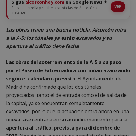
Sigue
alcorconhoy.com
en Google News ⭐
VER
Pulsa la estrella y recibe las noticias de Alcorcón al
instante
Las obras traen una buena noticia. Alcorcón mira
a la A-5: los túneles ya están excavados y su
apertura al tráfico tiene fecha
Las obras del soterramiento de la A-5 a su paso
por el Paseo de Extremadura continúan avanzando
según el calendario previsto
. El Ayuntamiento de
Madrid ha confirmado que los dos túneles
proyectados, tanto el de entrada como el de salida de
la capital, ya se encuentran completamente
excavados, por lo que la actuación entra ahora en una
nueva fase centrada en su acondicionamiento para la
apertura al tráfico, prevista para diciembre de
2026
. Algo de lo que por fin se beneficiarán los vecinos