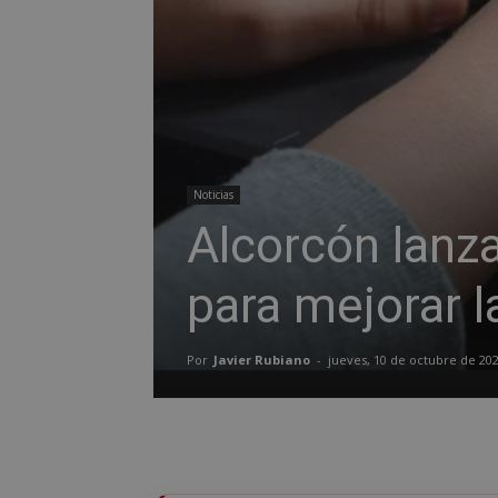
Noticias
Alcorcón lanza
para mejorar 
Por
Javier Rubiano
-
jueves, 10 de octubre de 20