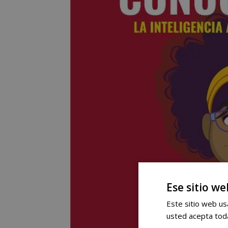
Ese sitio we
Este sitio web usa
usted acepta toda