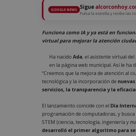
Sigue
alcorconhoy.c
GOOGLE NEWS
Pulsa la estrella y recibe las n
Funciona como IA y ya está en funcion
virtual para mejorar la atención ciud
Ha nacido
Ada
, el asistente virtual d
en la página web municipal. Así le ha d
“Creemos que la mejora de atención al c
tecnológica y la incorporación de
nuevas 
servicios, la transparencia y la eficaci
El lanzamiento coincide con el
Día Intern
programación de computadoras, y busca re
STEM (ciencia, tecnología, ingeniería y m
desarrolló el primer algoritmo para s