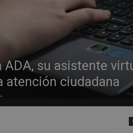
 ADA, su asistente virt
la atención ciudadana
24