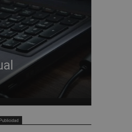
ual
Publicidad