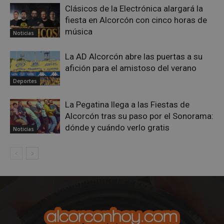
Clásicos de la Electrónica alargará la
fiesta en Alcorcón con cinco horas de
música
Noticias
La AD Alcorcón abre las puertas a su
afición para el amistoso del verano
Deportes
La Pegatina llega a las Fiestas de
Alcorcón tras su paso por el Sonorama:
dónde y cuándo verlo gratis
Noticias
sp_t
1 año
Spotify Inc.
.spotify.com