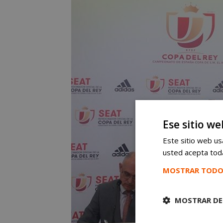
Ese sitio we
Este sitio web usa
usted acepta toda
MOSTRAR TODO
MOSTRAR DE