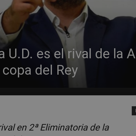
U.D. es el rival de la A
 copa del Rey
ival en 2ª Eliminatoria de la