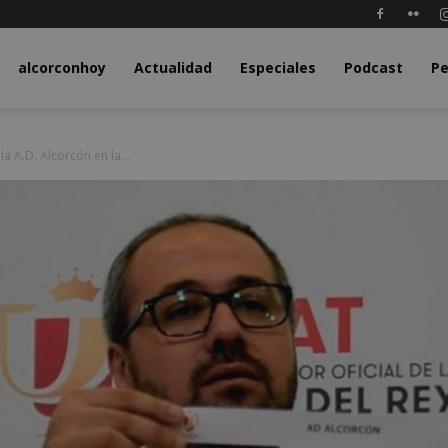
y.com
alcorconhoy
Actualidad
Especiales
Podcast
Pe
la A.D. Alcorcón en la...