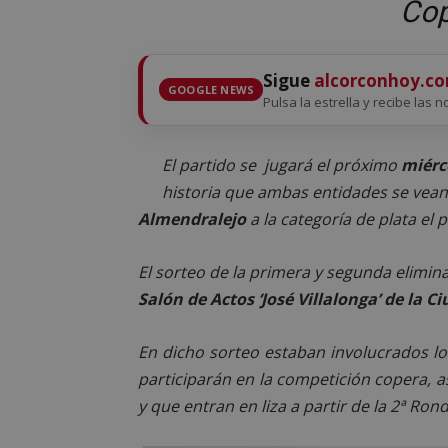
Cop
Sigue
alcorconhoy.c
GOOGLE NEWS
Pulsa la estrella y recibe las n
El partido se jugará el próximo
miérc
historia que ambas entidades se vean 
Almendralejo
a la categoría de plata el
El sorteo de la primera y segunda elimina
Salón de Actos ‘José Villalonga’ de la C
En dicho sorteo estaban involucrados lo
participarán en la competición copera, a
y que entran en liza a partir de la 2ª Rond