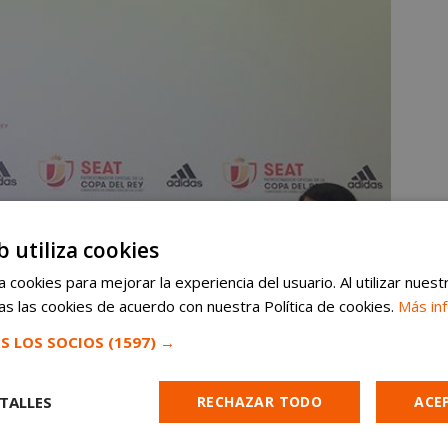
b utiliza cookies
 cookies para mejorar la experiencia del usuario. Al utilizar nuest
s las cookies de acuerdo con nuestra Política de cookies.
Más in
S LOS SOCIOS
(1597) →
TALLES
RECHAZAR TODO
ACE