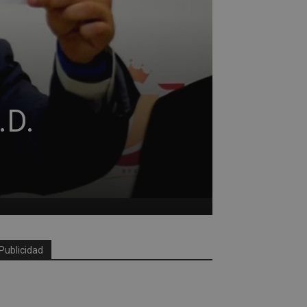
.D.
Publicidad