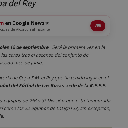
a del Rey
om
en Google News ⭐
VER
oticias de Alcorcón al instante
oles 12 de
septiembre.
Será la primera vez en la
las caras tras el ascenso del conjunto de
 pasado mes de junio.
toria de Copa S.M. el Rey que ha tenido lugar en el
iudad del Fútbol de Las Rozas
,
sede de la R.F.E.F.
s equipos de 2ªB y 3ª División que esta temporada
sí como los 22 equipos de LaLiga123, sin excepción,
a.