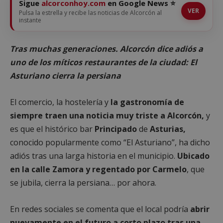
Sigue
alcorconhoy.com
en Google News ⭐
VER
Pulsa la estrella y recibe las noticias de Alcorcón al
instante
Tras muchas generaciones. Alcorcón dice adiós a
uno de los míticos restaurantes de la ciudad: El
Asturiano cierra la persiana
El comercio, la hostelería y
la gastronomía de
siempre traen una noticia muy triste a Alcorcón,
y
es que el histórico bar
Principado
de
Asturias,
conocido popularmente como “El Asturiano”, ha dicho
adiós tras una larga historia en el municipio.
Ubicado
en la calle Zamora y regentado por Carmelo
, que
se jubila, cierra la persiana… por ahora.
En redes sociales se comenta que el local podría
abrir
nuevamente en el futuro a corto plazo tras una