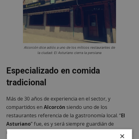
Alcorcón dice adiós a uno de los míticos restaurantes de
la ciudad: El Asturiano cierra la persiana
Especializado en comida
tradicional
Más de 30 años de experiencia en el sector, y
compartidos en
Alcorcón
siendo uno de los
restaurantes referencia de la gastronomía local. “
El
Asturiano
” fue, es y será siempre guardián de
muchos recuerdos de los vecinos,
ya que convenció
×