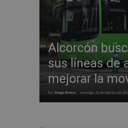
Noticias
Alcorcón busca
sus líneas de 
mejorar la mov
Por
Diego Rivero
-
domingo, 22 de febrero de 202