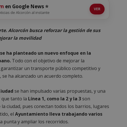
om
en Google News ⭐
VER
oticias de Alcorcón al instante
te. Alcorcón busca reforzar la gestión de sus
jorar la movilidad
se ha planteado un nuevo enfoque en la
rbano.
Todo con el objetivo de mejorar la
 garantizar un transporte público competitivo y
do, se ha alcanzado un acuerdo completo.
Ciudad
se han impulsado varias propuestas, y una
r que tanto la
Línea 1, como la 2 y la 3
son
e la ciudad, pues conectan todos los barrios, lugares
tido, el
Ayuntamiento lleva trabajando varios
a punta y ampliar los recorridos.