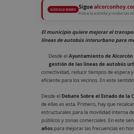
Sigue
alcorconhoy.c
GOOGLE NEWS
Pulsa la estrella y recibe las n
El municipio quiere mejorar el transpor
líneas de autobús interurbano para me
Desde el
Ayuntamiento de Alcorcón 
gestión de las líneas de autobús u
conectividad, reducir tiempos de espera y
eficiente para los vecinos. En este senti
Desde el
Debate Sobre el Estado de la 
de ellas es esta. Primero, hay que recalca
estructurales para la movilidad interna d
públicos y zonas comerciales. En este sen
años
para mejorar las frecuencias en hor