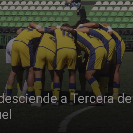
desciende a Tercera de
el