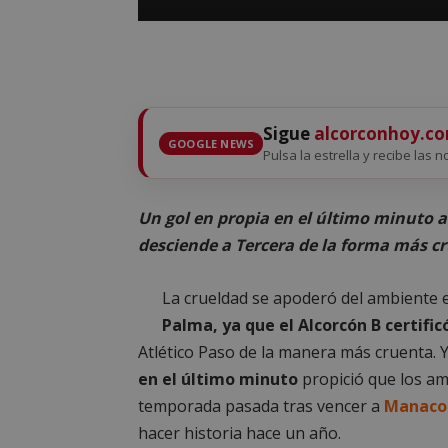
Sigue
alcorconhoy.c
GOOGLE NEWS
Pulsa la estrella y recibe las n
Un gol en propia en el último minuto a
desciende a Tercera de la forma más cr
La crueldad se apoderó del ambiente 
Palma, ya que el Alcorcón B certifi
Atlético Paso de la manera más cruenta. 
en el último minuto
propició que los am
temporada pasada tras vencer a
Manacor
hacer historia hace un año.