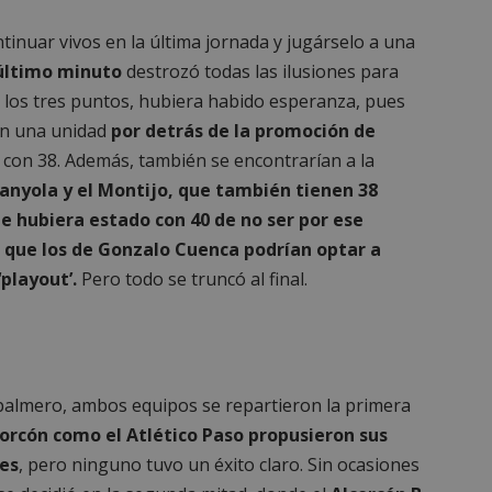
inuar vivos en la última jornada y jugárselo a una
 último minuto
destrozó todas las ilusiones para
o los tres puntos, hubiera habido esperanza, pues
ían una unidad
por detrás de la promoción de
, con 38. Además, también se encontrarían a la
anyola y el Montijo, que también tienen 38
ue hubiera estado con 40 de no ser por ese
 lo que los de Gonzalo Cuenca podrían optar a
‘playout’.
Pero todo se truncó al final.
 palmero, ambos equipos se repartieron la primera
orcón como el Atlético Paso propusieron sus
ues
, pero ninguno tuvo un éxito claro. Sin ocasiones