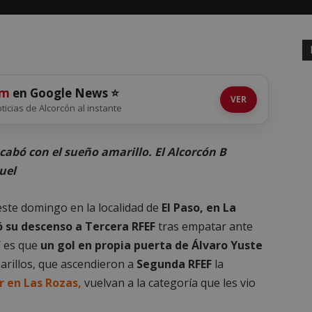
om
en Google News ⭐
VER
oticias de Alcorcón al instante
cabó con el sueño amarillo. El Alcorcón B
uel
este domingo en la localidad de
El Paso, en La
có su descenso a Tercera RFEF
tras empatar ante
Y es que
un gol en propia puerta de Álvaro Yuste
arillos, que ascendieron a
Segunda RFEF
la
 en Las Rozas,
vuelvan a la categoría que les vio