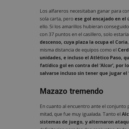
Los alfareros necesitaban ganar para cont
sola carta, pero
ese gol encajado en el
ello. Si los amarillos hubieran conseguid
con 37 puntos en el casillero, solo estar
descenso, cuya plaza la ocupa el Coria
misma distancia de equipos como el
Cerd
unidades, e incluso el Atlético Paso, q
fatídico gol en contra del ‘Alcor’, por
salvarse incluso sin tener que jugar el 
Mazazo tremendo
En cuanto al encuentro ante el conjunto
mitad, que fue muy igualada. Tanto el
Alc
sistemas de juego, y alternaron ataq