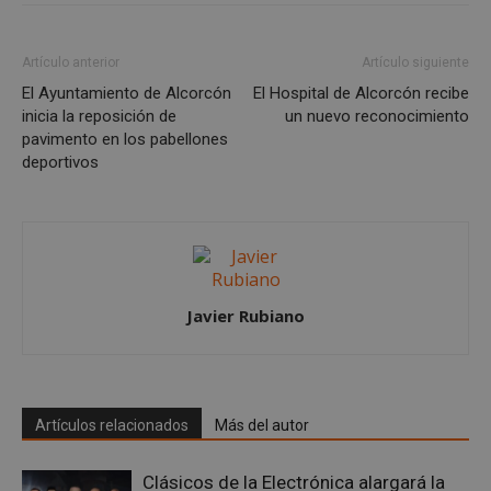
Artículo anterior
Artículo siguiente
El Ayuntamiento de Alcorcón
El Hospital de Alcorcón recibe
inicia la reposición de
un nuevo reconocimiento
pavimento en los pabellones
deportivos
Javier Rubiano
sp_t
1 año
Spotify Inc.
.spotify.com
Artículos relacionados
Más del autor
Clásicos de la Electrónica alargará la