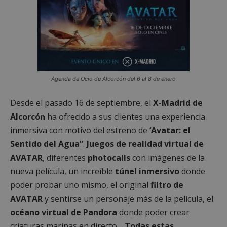
Agenda de Ocio de Alcorcón del 6 al 8 de enero
Desde el pasado 16 de septiembre, el
X-Madrid de
Alcorcón
ha ofrecido a sus clientes una experiencia
inmersiva con motivo del estreno de
‘Avatar: el
Sentido del Agua”
.
Juegos de realidad virtual de
AVATAR
, diferentes
photocalls
con imágenes de la
nueva película, un increíble
túnel inmersivo
donde
poder probar uno mismo, el original
filtro de
AVATAR
y sentirse un personaje más de la película, el
océano virtual de Pandora
donde poder crear
criaturas marinas en directo…
Todas estas