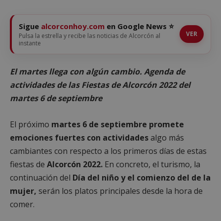
Sigue
alcorconhoy.com
en Google News ⭐
VER
Pulsa la estrella y recibe las noticias de Alcorcón al
instante
El martes llega con algún cambio. Agenda de
actividades de las Fiestas de Alcorcón 2022 del
martes 6 de septiembre
El próximo
martes 6 de septiembre promete
emociones fuertes con actividades
algo más
cambiantes con respecto a los primeros días de estas
fiestas de
Alcorcón 2022.
En concreto, el turismo, la
continuación del
Día del niño y el comienzo del de la
mujer,
serán los platos principales desde la hora de
comer.