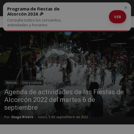
×
Programa de Fiestas de
Alcorcón 2026 🎉
VER
Consulta todos los conciertos,
Inicio
Noticias
actividades y horarios
Noticias
Ocio y cultura
Agenda de actividades de las Fiestas de
Alcorcón 2022 del martes 6 de
septiembre
Por
Diego Rivero
-
lunes, 5 de septiembre de 2022