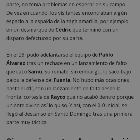
parte, no tenía problemas en esperar en su campo.
De vez en cuando, los visitantes encontraban algún
espacio a la espalda de la zaga amarilla, por ejemplo
en un desmarque de
Cédric
que terminó con un
disparo defectuoso por su parte.
En el 28′ pudo adelantarse el equipo de
Pablo
Álvarez
tras un rechace en un lanzamiento de falto
que cazó
Samu
. Su remate, sin embargo, lo sacó bajo
palos la defensa del
Fuenla
. No hubo más ocasiones
hasta el 41′, con un lanzamiento de falta desde la
frontal cortesía de
Rayco
que no acabó dentro porque
un ente divino así lo quiso. Y así, con el 0-0 inicial, se
llegó al descanso en Santo Domingo tras una primera
parte muy táctica.