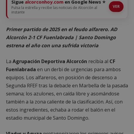
Sigue
alcorconhoy.com
en Google News ⭐
VER
Pulsa la estrella y recibe las noticias de Alcorcón al
instante
Primer partido de 2025 en el feudo alfarero. AD
Alcorcón 2-1 CF Fuenlabrada | Santo Domingo
estrena el año con una sufrida victoria
La
Agrupación Deportiva Alcorcón
recibía al
CF
Fuenlabrada
en un derbi de urgencias para ambos
equipos. Los alfareros, en posición de descenso a
Segunda RFEF tras la debacle en Marbella de la pasada
semana; los azulones, en caída libre y asomándose
también a la zona caliente de la clasificación. Así, con
estos ingredientes, echaba a rodar el balón en el
estadio municipal de Santo Domingo.
Vladys y Aguza
protagonizaron los primeros avisos