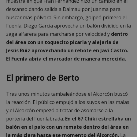
muestra en que Fran Fernández hizo un cambio en el
descanso dando salida a Dalmau por Juanma para
buscar más pólvora. Sin embargo, golpeó primero el
Fuenla. Diego García aprovecha un balón dividido en la
zaga alfarera para marcharse por velocidad y
dentro
del área con un toquecito picarla y alejarla de
Jesús Ruiz aprovechando un rebote en Javi Castro.
El Fuenla abría el marcador de manera merecida.
El primero de Berto
Tras unos minutos tambaleándose el Alcorcón buscó
la reacción. El público empujó a los suyos en las malas
y el Alcorcón empezó a tratar de asomarse a la
portería del Fuenlabrada.
En el 67 Chiki estrellaba un
balón en el palo con un remate dentro del área en
la más clara hasta ese momento del Alcorcón.
La