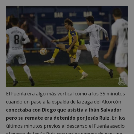
El Fuenla era algo más vertical como a los 35 minutos
cuando un pase a la espalda de la zaga del Alcorcón
conectaba con Diego que asistía a Ibán Salvador
pero su remate era detenido por Jesús Ruiz.
En los
últimos minutos previos al descanso el Fuenla asedio
el marco de Jesús Ruiz con varios saques de esquina,