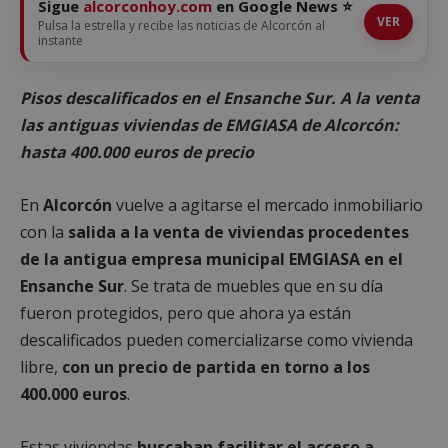
Sigue
alcorconhoy.com
en Google News ⭐
VER
Pulsa la estrella y recibe las noticias de Alcorcón al
instante
Pisos descalificados en el Ensanche Sur. A la venta
las antiguas viviendas de EMGIASA de Alcorcón:
hasta 400.000 euros de precio
En
Alcorcón
vuelve a agitarse el mercado inmobiliario
con la
salida a la venta de viviendas procedentes
de la antigua empresa municipal EMGIASA en el
Ensanche Sur
. Se trata de muebles que en su día
fueron protegidos, pero que ahora ya están
descalificados pueden comercializarse como vivienda
libre,
con un precio de partida en torno a los
400.000 euros
.
Estas viviendas
buscaban facilitar el acceso a