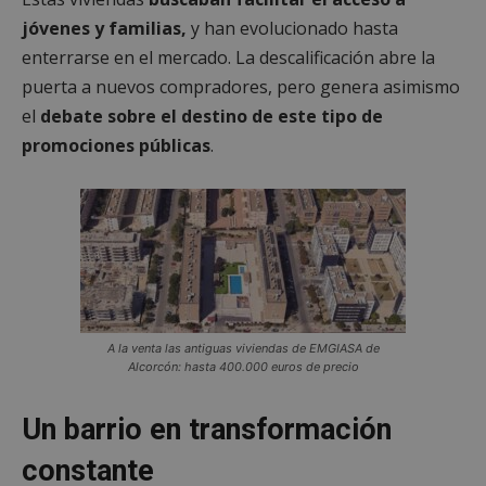
jóvenes y familias,
y han evolucionado hasta
enterrarse en el mercado. La descalificación abre la
puerta a nuevos compradores, pero genera asimismo
el
debate sobre el destino de este tipo de
promociones públicas
.
A la venta las antiguas viviendas de EMGIASA de
Alcorcón: hasta 400.000 euros de precio
Un barrio en transformación
constante