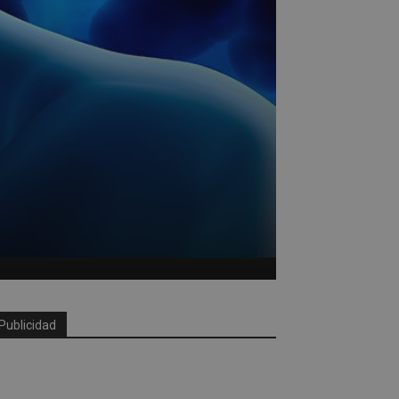
Publicidad