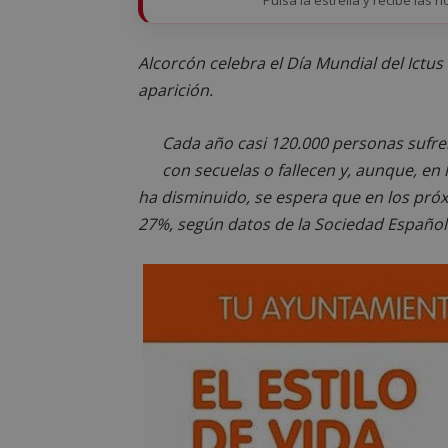
Alcorcón celebra el Día Mundial del Ictu
aparición.
Cada año casi 120.000 personas sufren
con secuelas o fallecen y, aunque, en 
ha disminuido, se espera que en los pró
27%, según datos de la Sociedad Español