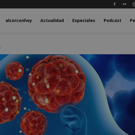
y.com
alcorconhoy
Actualidad
Especiales
Podcast
Pe
s