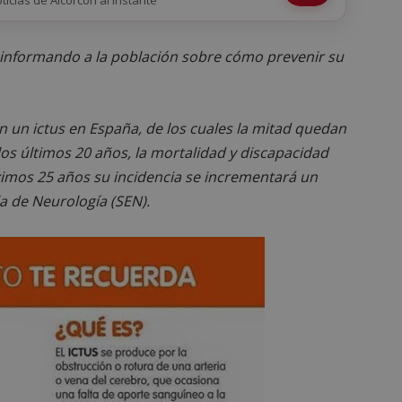
s informando a la población sobre cómo prevenir su
 un ictus en España, de los cuales la mitad quedan
los últimos 20 años, la mortalidad y discapacidad
ximos 25 años su incidencia se incrementará un
a de Neurología (SEN).