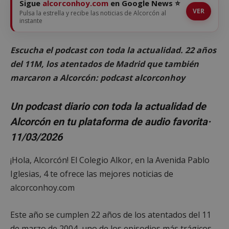
Sigue
alcorconhoy.com
en Google News ⭐
VER
Pulsa la estrella y recibe las noticias de Alcorcón al
instante
Escucha el podcast con toda la actualidad. 22 años
del 11M, los atentados de Madrid que también
marcaron a Alcorcón: podcast alcorconhoy
Un podcast diario con toda la actualidad de
Alcorcón en tu plataforma de audio favorita
·
11/03/2026
¡Hola, Alcorcón! El Colegio Alkor, en la Avenida Pablo
Iglesias, 4 te ofrece las mejores noticias de
alcorconhoy.com
Este año se cumplen 22 años de los atentados del 11
de marzo de 2004, uno de los episodios más trágicos