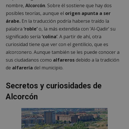
nombre,
Alcorcón
. Sobre él sostiene que hay dos
posibles teorías, aunque el
origen apunta a ser
árabe.
En la traducción podría haberse traído la
palabra
‘roble’
o, la más extendida con ‘Al-Qadir’ su
significado sería
‘colina’
. A partir de ahí, otra
curiosidad tiene que ver con el gentilicio, que es
alcorconero. Aunque también se les puede conocer a
sus ciudadanos como
alfareros
debido a la tradición
de
alfarería
del municipio.
Secretos y curiosidades de
Alcorcón