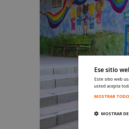
Ese sitio we
Este sitio web usa
usted acepta toda
MOSTRAR TODO
MOSTRAR DE