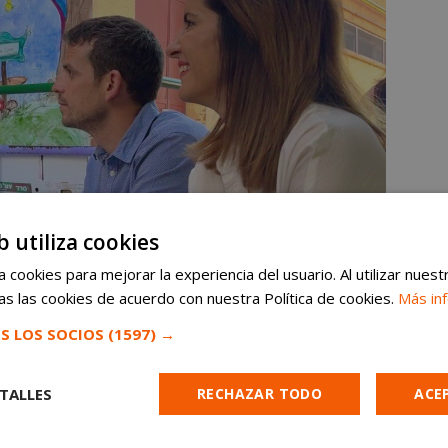
b utiliza cookies
 cookies para mejorar la experiencia del usuario. Al utilizar nuest
s las cookies de acuerdo con nuestra Política de cookies.
Más in
S LOS SOCIOS
(1597) →
TALLES
RECHAZAR TODO
ACE