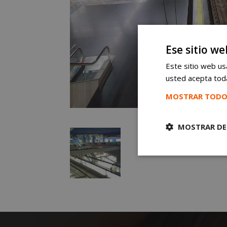
Ese sitio we
Este sitio web usa
usted acepta toda
MOSTRAR TODO
MOSTRAR DE
Cookies
estrictament
necesarias