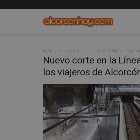
alcorconho
Inicio
Nuevo corte en la Línea 10 de Metro: cómo afe
Nuevo corte en la Líne
los viajeros de Alcorcó