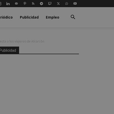
riódico
Publicidad
Empleo
ecta a los viajeros de Alcorcón
Publicidad