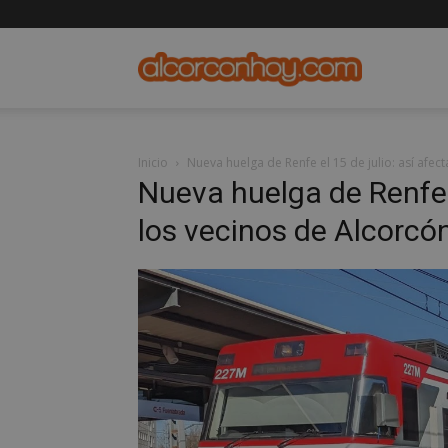
alcorconho
Inicio
Nueva huelga de Renfe el 15 de julio: así afec
Nueva huelga de Renfe e
los vecinos de Alcorcó