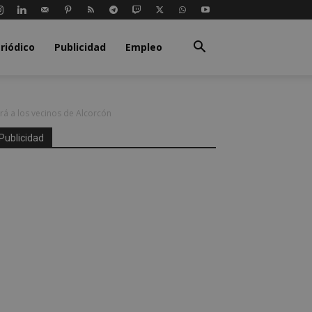
riódico
Publicidad
Empleo
ará a los vecinos de Alcorcón
Publicidad