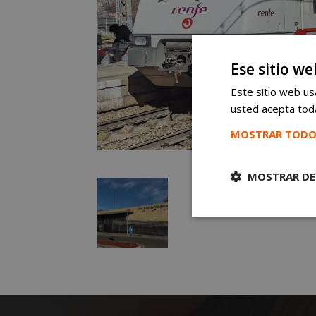
Ese sitio we
Este sitio web usa
usted acepta toda
MOSTRAR TODO
MOSTRAR DE
Cookies
estrictament
necesarias