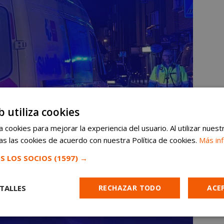
b utiliza cookies
 cookies para mejorar la experiencia del usuario. Al utilizar nuest
s las cookies de acuerdo con nuestra Política de cookies.
Más in
S LOS SOCIOS
(1597) →
TALLES
RECHAZAR TODO
ACE
Cookies de
Cookies de
Cookies de