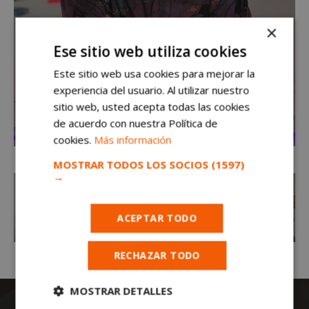
×
Ese sitio web utiliza cookies
Este sitio web usa cookies para mejorar la
experiencia del usuario. Al utilizar nuestro
sitio web, usted acepta todas las cookies
de acuerdo con nuestra Política de
cookies.
Más información
MOSTRAR TODOS LOS SOCIOS
(1597)
→
ACEPTAR TODO
RECHAZAR TODO
MOSTRAR DETALLES