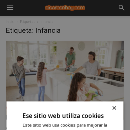
Inicio
Etiquetas
Infancia
Etiqueta: Infancia
×
Ese sitio web utiliza cookies
Noticias
Este sitio web usa cookies para mejorar la
Alcorcón es Co-responsable