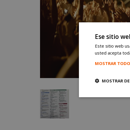
Ese sitio we
Este sitio web usa
usted acepta toda
MOSTRAR TODO
MOSTRAR DE
Cookies
estrictament
necesarias