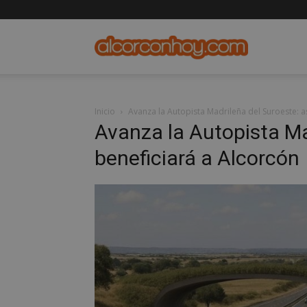
alcorconho
Inicio
Avanza la Autopista Madrileña del Suroeste: a
Avanza la Autopista Ma
beneficiará a Alcorcón