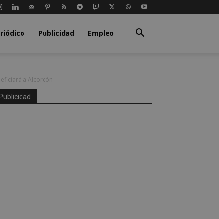
riódico
Publicidad
Empleo
eficiará a Alcorcón
Publicidad