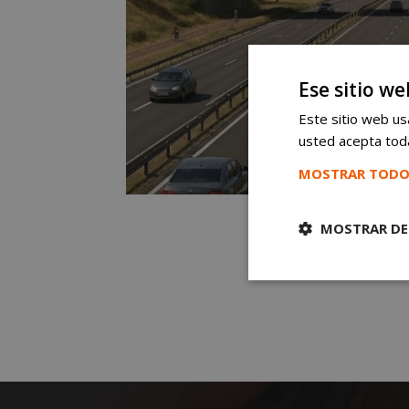
Ese sitio we
Este sitio web usa
usted acepta toda
MOSTRAR TODO
MOSTRAR DE
Cookies
estrictament
necesarias